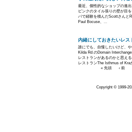
最近、個性的なショップの進出が目立
ピンクのタイル張りの壁が目を引くEs
パで経験を積んだScottさん
Paul Bocuse、...
内緒にしておきたいレストラン－I
誰にでも、自慢したいけど、や
Kilda Rd.のDomain In
レストランがあるのかと思える
レストランThe Isthmus of Kr
« 先頭
‹ 前
Copyright © 1999-2