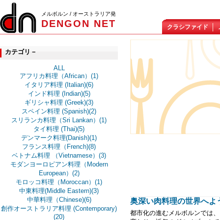
メルボルン / オーストラリア発
DENGON NET
クラシファイド
カテゴリ－
ALL
アフリカ料理（African）(1)
イタリア料理 (Italian)(6)
インド料理 (Indian)(5)
ギリシャ料理 (Greek)(3)
スペイン料理 (Spanish)(2)
スリランカ料理（Sri Lankan）(1)
タイ料理 (Thai)(5)
デンマーク料理(Danish)(1)
フランス料理（French)(8)
ベトナム料理 （Vietnamese）(3)
モダンヨーロピアン料理（Modern
European）(2)
モロッコ料理（Moroccan）(1)
中東料理(Middle Eastern)(3)
中華料理（Chinese)(6)
奥深い肉料理の世界へようこそ - 
創作オーストラリア料理 (Contemporary)
都市化の進むメルボルンでは、
(20)