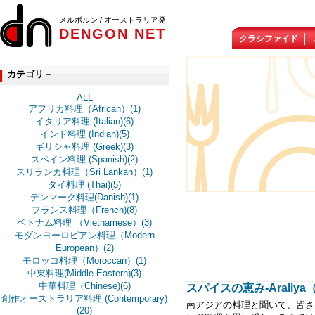
メルボルン / オーストラリア発
DENGON NET
クラシファイド
カテゴリ－
ALL
アフリカ料理（African）(1)
イタリア料理 (Italian)(6)
インド料理 (Indian)(5)
ギリシャ料理 (Greek)(3)
スペイン料理 (Spanish)(2)
スリランカ料理（Sri Lankan）(1)
タイ料理 (Thai)(5)
デンマーク料理(Danish)(1)
フランス料理（French)(8)
ベトナム料理 （Vietnamese）(3)
モダンヨーロピアン料理（Modern
European）(2)
モロッコ料理（Moroccan）(1)
中東料理(Middle Eastern)(3)
中華料理（Chinese)(6)
スパイスの恵み-Araliya
創作オーストラリア料理 (Contemporary)
南アジアの料理と聞いて、皆さ
(20)