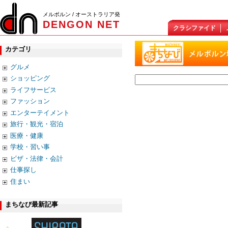
メルボルン / オーストラリア発
DENGON NET
クラシファイド
カテゴリ
グルメ
ショッピング
ライフサービス
ファッション
エンターテイメント
旅行・観光・宿泊
医療・健康
学校・習い事
ビザ・法律・会計
仕事探し
住まい
まちなび最新記事