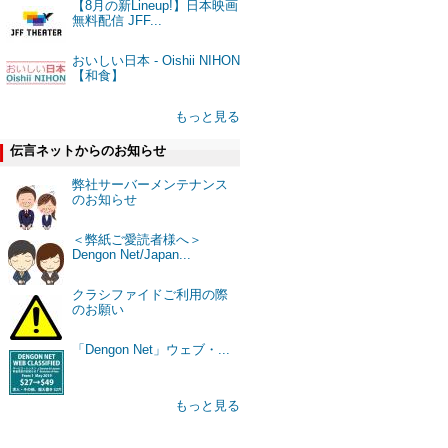
【8月の新Lineup!】日本映画
無料配信 JFF...
おいしい日本 - Oishii NIHON
【和食】
もっと見る
伝言ネットからのお知らせ
弊社サーバーメンテナンス
のお知らせ
＜弊紙ご愛読者様へ＞
Dengon Net/Japan...
クラシファイドご利用の際
のお願い
「Dengon Net」ウェブ・...
もっと見る