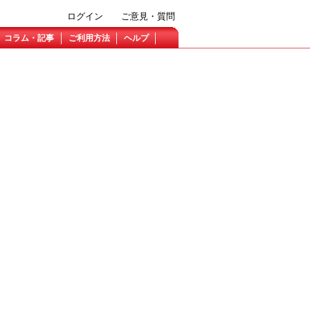
ログイン
ご意見・質問
コラム・記事
ご利用方法
ヘルプ