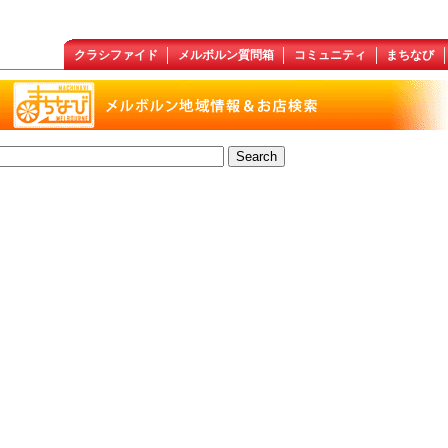
クラシファイド
メルボルン質問箱
コミュニティ
まちなび