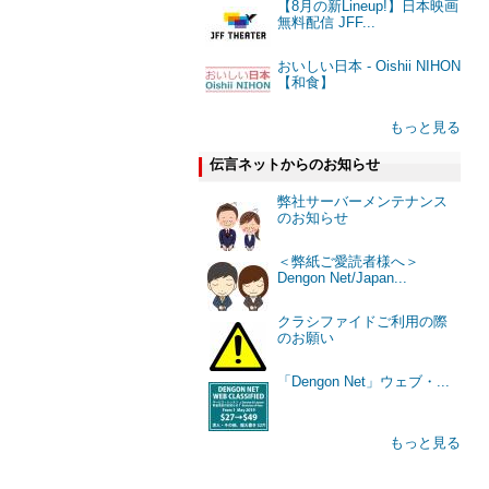
【8月の新Lineup!】日本映画
無料配信 JFF...
おいしい日本 - Oishii NIHON
【和食】
もっと見る
伝言ネットからのお知らせ
弊社サーバーメンテナンス
のお知らせ
＜弊紙ご愛読者様へ＞
Dengon Net/Japan...
クラシファイドご利用の際
のお願い
「Dengon Net」ウェブ・...
もっと見る