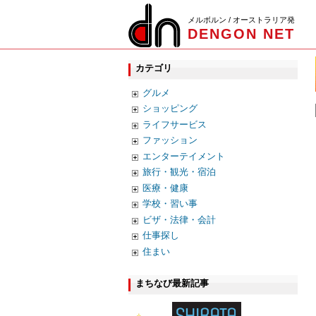
メルボルン / オーストラリア発
DENGON NET
カテゴリ
グルメ
ショッピング
ライフサービス
ファッション
エンターテイメント
旅行・観光・宿泊
医療・健康
学校・習い事
ビザ・法律・会計
仕事探し
住まい
まちなび最新記事