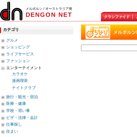
メルボルン / オーストラリア発
DENGON NET
クラシファイド
カテゴリ
グルメ
ショッピング
ライフサービス
ファッション
エンターテイメント
カラオケ
漫画喫茶
ナイトクラブ
旅行・観光・宿泊
医療・健康
学校・習い事
ビザ・法律・会計
仕事探し
住まい