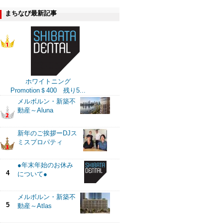
まちなび最新記事
ホワイトニング
Promotion＄400 残り5...
メルボルン・新築不
動産～Aluna
新年のご挨拶ーDJス
ミスプロパティ
●年末年始のお休み
4
について●
メルボルン・新築不
5
動産～Atlas