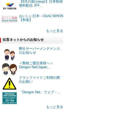
【8月の新Lineup!】日本映画
無料配信 JFF...
おいしい日本 - Oishii NIHON
【和食】
もっと見る
伝言ネットからのお知らせ
弊社サーバーメンテナンス
のお知らせ
＜弊紙ご愛読者様へ＞
Dengon Net/Japan...
クラシファイドご利用の際
のお願い
「Dengon Net」ウェブ・...
もっと見る