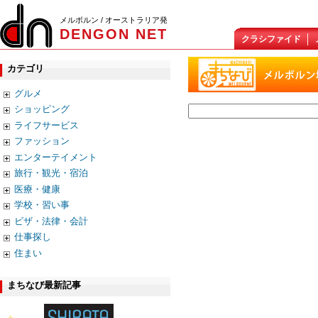
メルボルン / オーストラリア発
DENGON NET
クラシファイド
カテゴリ
グルメ
ショッピング
ライフサービス
ファッション
エンターテイメント
旅行・観光・宿泊
医療・健康
学校・習い事
ビザ・法律・会計
仕事探し
住まい
まちなび最新記事