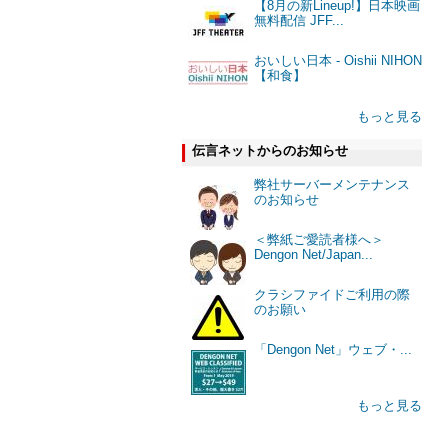
【8月の新Lineup!】日本映画
無料配信 JFF...
おいしい日本 - Oishii NIHON
【和食】
もっと見る
伝言ネットからのお知らせ
弊社サーバーメンテナンス
のお知らせ
＜弊紙ご愛読者様へ＞
Dengon Net/Japan...
クラシファイドご利用の際
のお願い
「Dengon Net」ウェブ・...
もっと見る