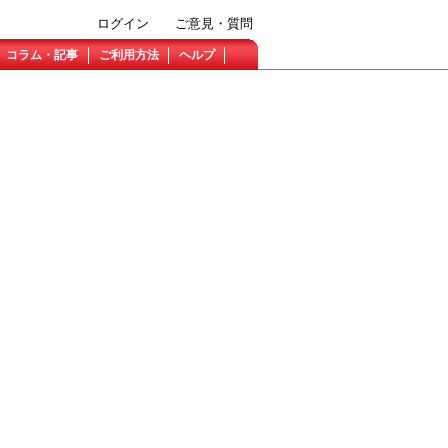
ログイン
ご意見・質問
コラム・記事
ご利用方法
ヘルプ