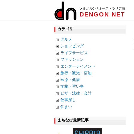
メルボルン / オーストラリア発
DENGON NET
カテゴリ
グルメ
ショッピング
ライフサービス
ファッション
エンターテイメント
旅行・観光・宿泊
医療・健康
学校・習い事
ビザ・法律・会計
仕事探し
住まい
まちなび最新記事