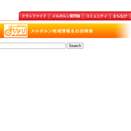
クラシファイド
メルボルン質問箱
コミュニティ
まちなび