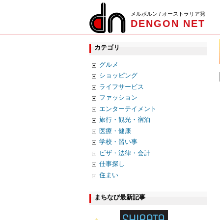
メルボルン / オーストラリア発
DENGON NET
カテゴリ
グルメ
ショッピング
ライフサービス
ファッション
エンターテイメント
旅行・観光・宿泊
医療・健康
学校・習い事
ビザ・法律・会計
仕事探し
住まい
まちなび最新記事