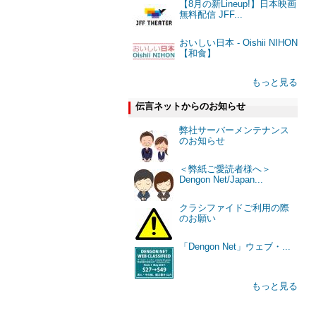
【8月の新Lineup!】日本映画
無料配信 JFF...
おいしい日本 - Oishii NIHON
【和食】
もっと見る
伝言ネットからのお知らせ
弊社サーバーメンテナンス
のお知らせ
＜弊紙ご愛読者様へ＞
Dengon Net/Japan...
クラシファイドご利用の際
のお願い
「Dengon Net」ウェブ・...
もっと見る