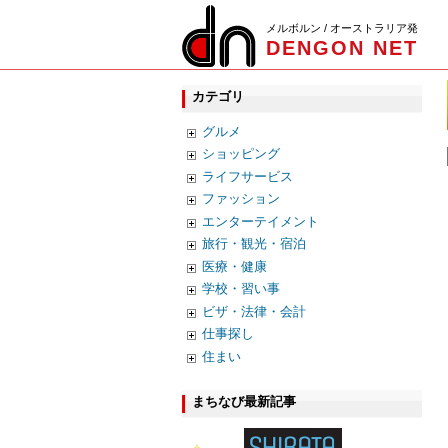
メルボルン / オーストラリア発
DENGON NET
カテゴリ
グルメ
ショッピング
ライフサービス
ファッション
エンターテイメント
旅行・観光・宿泊
医療・健康
学校・習い事
ビザ・法律・会計
仕事探し
住まい
まちなび最新記事