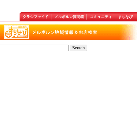
クラシファイド
メルボルン質問箱
コミュニティ
まちなび