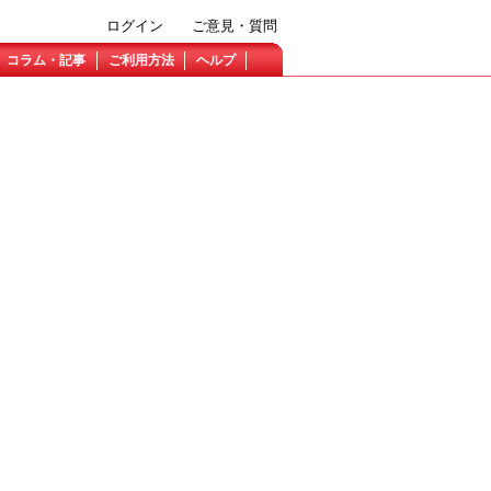
ログイン
ご意見・質問
コラム・記事
ご利用方法
ヘルプ