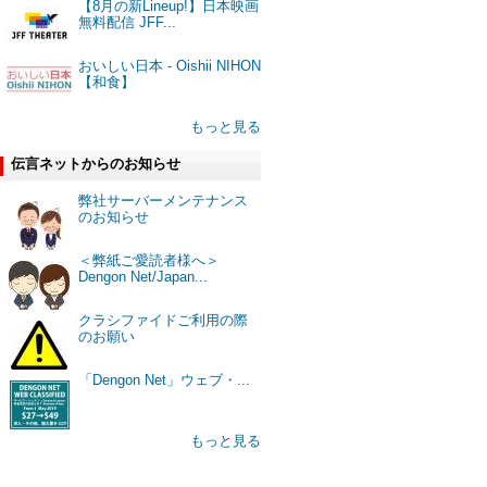
【8月の新Lineup!】日本映画
無料配信 JFF...
おいしい日本 - Oishii NIHON
【和食】
もっと見る
伝言ネットからのお知らせ
弊社サーバーメンテナンス
のお知らせ
＜弊紙ご愛読者様へ＞
Dengon Net/Japan...
クラシファイドご利用の際
のお願い
「Dengon Net」ウェブ・...
もっと見る