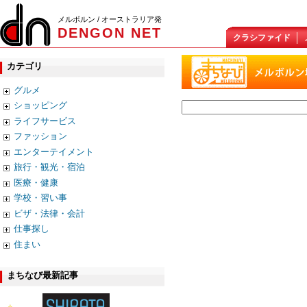
メルボルン / オーストラリア発
DENGON NET
クラシファイド
カテゴリ
グルメ
ショッピング
ライフサービス
ファッション
エンターテイメント
旅行・観光・宿泊
医療・健康
学校・習い事
ビザ・法律・会計
仕事探し
住まい
まちなび最新記事