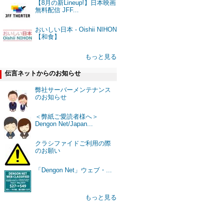
【8月の新Lineup!】日本映画
無料配信 JFF...
おいしい日本 - Oishii NIHON
【和食】
もっと見る
伝言ネットからのお知らせ
弊社サーバーメンテナンス
のお知らせ
＜弊紙ご愛読者様へ＞
Dengon Net/Japan...
クラシファイドご利用の際
のお願い
「Dengon Net」ウェブ・...
もっと見る