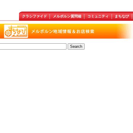
クラシファイド
メルボルン質問箱
コミュニティ
まちなび