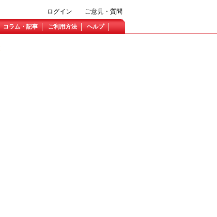
ログイン
ご意見・質問
コラム・記事
ご利用方法
ヘルプ