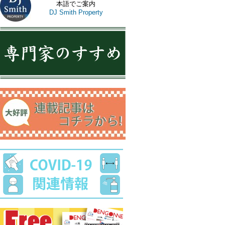
本語でご案内
DJ Smith Property