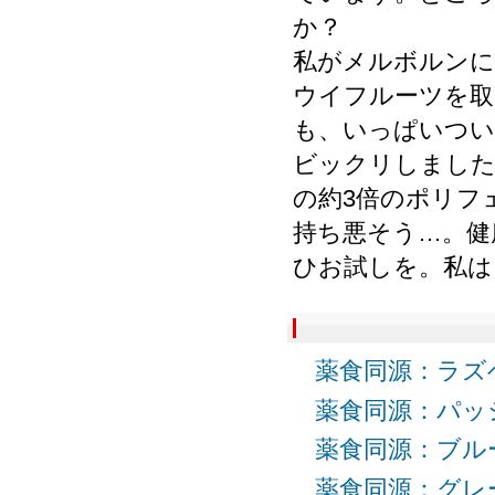
か？
私がメルボルンに
ウイフルーツを取
も、いっぱいつい
ビックリしました
の約3倍のポリフ
持ち悪そう…。健
ひお試しを。私は
薬食同源：ラズベリ
薬食同源：パッショ
薬食同源：ブルーベ
薬食同源：グレープ