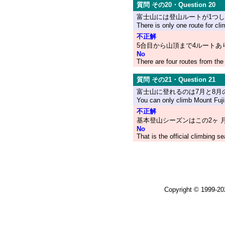
質問 その20・Question 20
富士山には登山ルートが1つ
There is only one route for cli
不正解
5合目から山頂まで4ルートあ
No
There are four routes from the
質問 その21・Question 21
富士山に登れるのは7月と8月
You can only climb Mount Fuji 
不正解
基本登山シーズンはこの2ヶ 
No
That is the official climbing s
Copyright © 1999-2