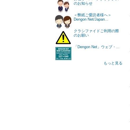
のお知らせ
＜弊紙ご愛読者様へ＞
Dengon Net/Japan...
クラシファイドご利用の際
のお願い
「Dengon Net」ウェブ・...
もっと見る