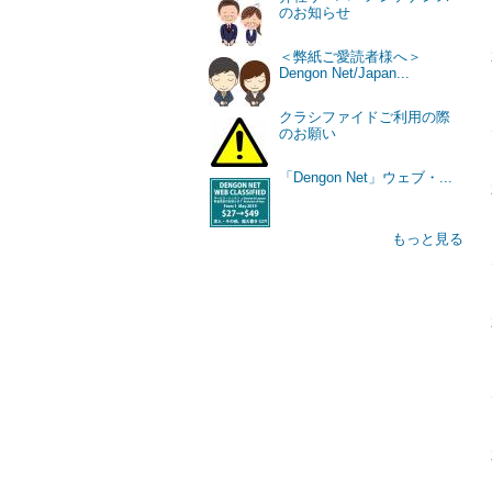
のお知らせ
＜弊紙ご愛読者様へ＞
Dengon Net/Japan...
クラシファイドご利用の際
のお願い
「Dengon Net」ウェブ・...
もっと見る