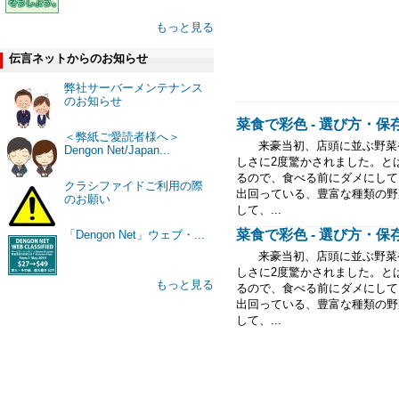
もっと見る
伝言ネットからのお知らせ
弊社サーバーメンテナンス
のお知らせ
菜食で彩色 - 選び方・
＜弊紙ご愛読者様へ＞
来豪当初、店頭に並ぶ野菜や
Dengon Net/Japan...
しさに2度驚かされました。と
るので、食べる前にダメにして
クラシファイドご利用の際
出回っている、豊富な種類の野
のお願い
して、...
菜食で彩色 - 選び方・
「Dengon Net」ウェブ・...
来豪当初、店頭に並ぶ野菜や
しさに2度驚かされました。と
もっと見る
るので、食べる前にダメにして
出回っている、豊富な種類の野
して、...