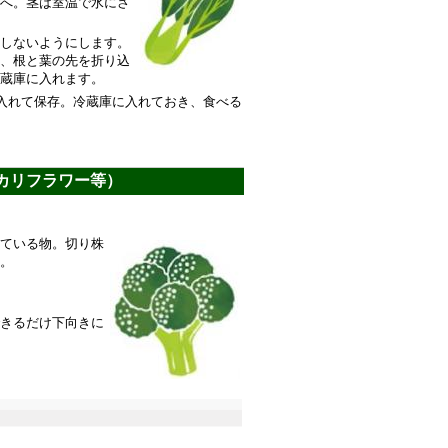
へ。茎は室温で水にさ
しないようにします。
、根と葉の先を折り込
蔵庫に入れます。
に入れて保存。冷蔵庫に入れておき、食べる
カリフラワー等）
ている物。切り株
。
きるだけ下向きに