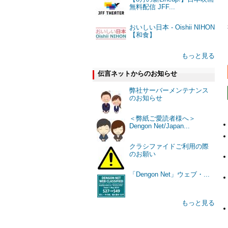
無料配信 JFF...
おいしい日本 - Oishii NIHON
【和食】
もっと見る
伝言ネットからのお知らせ
弊社サーバーメンテナンス
のお知らせ
＜弊紙ご愛読者様へ＞
Dengon Net/Japan...
クラシファイドご利用の際
のお願い
「Dengon Net」ウェブ・...
もっと見る