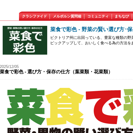
クラシファイド
メルボルン質問箱
コミュニティ
まちなび
菜食で彩色 - 野菜の賢い選び方･
ビクトリア州に出回っている、豊富な種類の野
ピックアップして、おいしく食べる為の方法を
2025/12/05
菜食で彩色 - 選び方・保存の仕方（葉菜類・花菜類）