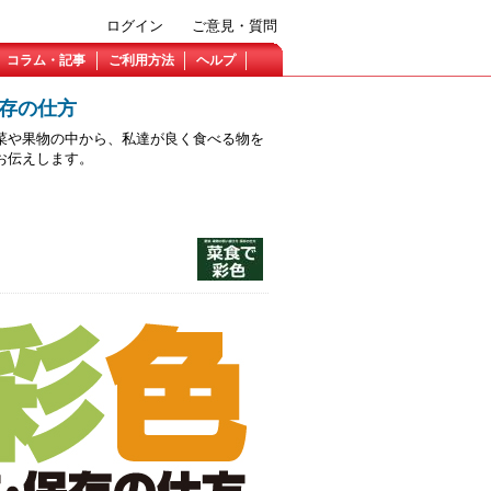
ログイン
ご意見・質問
コラム・記事
ご利用方法
ヘルプ
保存の仕方
菜や果物の中から、私達が良く食べる物を
お伝えします。