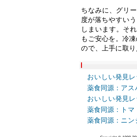
ちなみに、グリー
度が落ちやすいう
しまいます。それ
もご安心を。冷凍
ので、上手に取
おいしい発見レ
薬食同源：アスパラ
おいしい発見レ
薬食同源：トマト 
薬食同源：ニンジン