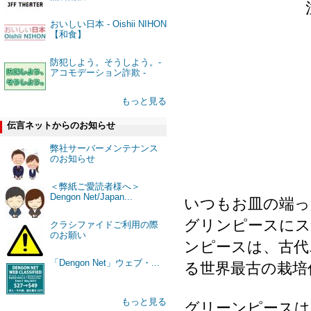
おいしい日本 - Oishii NIHON
【和食】
防犯しよう。そうしよう。-
アコモデーション詐欺 -
もっと見る
伝言ネットからのお知らせ
弊社サーバーメンテナンス
のお知らせ
＜弊紙ご愛読者様へ＞
Dengon Net/Japan...
いつもお皿の端っ
グリンピースにス
クラシファイドご利用の際
のお願い
ンピースは、古代
「Dengon Net」ウェブ・...
る世界最古の栽培
もっと見る
グリーンピースは