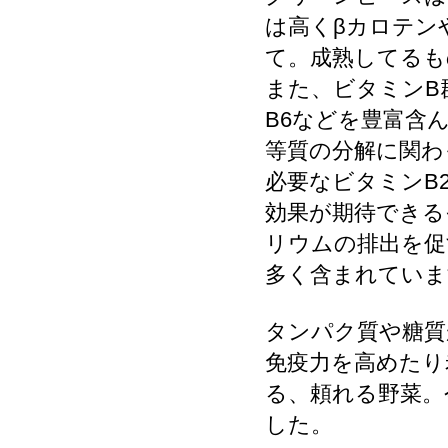
は高くβカロテン
て。成熟してるも
また、ビタミンB
B6などを豊富含
等質の分解に関わ
必要なビタミンB
効果が期待できる
リウムの排出を促
多く含まれていま
タンパク質や糖質
免疫力を高めたり
る、頼れる野菜。
した。