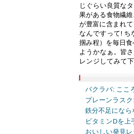
じぐらい良質なタ
果がある食物繊維
が豊富に含まれて
なんですって! 
掴み程）を毎日食
ようかなぁ。皆さ
レンジしてみて下
バクラバ: こ
プレーンラスク
鉄分不足にならな
ビタミンDを上手
おいしい発見レ