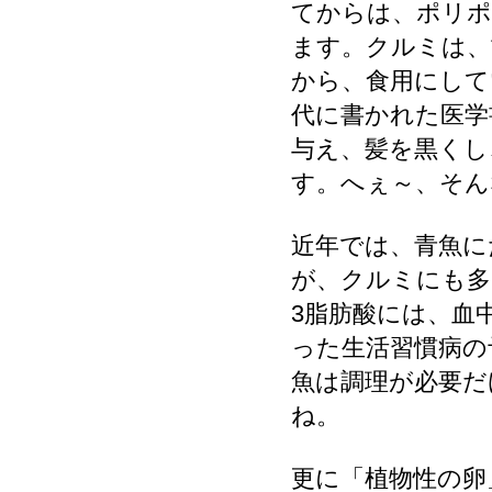
てからは、ポリポ
ます。クルミは、
から、食用にして
代に書かれた医学
与え、髪を黒くし
す。へぇ～、そん
近年では、青魚に
が、クルミにも多
3脂肪酸には、血
った生活習慣病の
魚は調理が必要だ
ね。
更に「植物性の卵