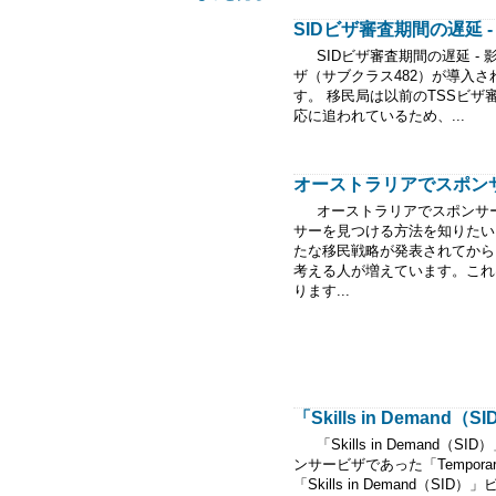
SIDビザ審査期間の遅延 - 
SIDビザ審査期間の遅延 - 影響と対
ザ（サブクラス482）が導入さ
す。 移民局は以前のTSSビザ
応に追われているため、...
オーストラリアでスポンサー
オーストラリアでスポンサー
サーを見つける方法を知りたい
たな移民戦略が発表されてから
考える人が増えています。これ
ります...
「Skills in Demand
「Skills in Demand（
ンサービザであった「Temporary
「Skills in Demand