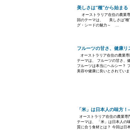
美しさは“種”から始まる ～
オーストラリア在住の農業専
回のテーマは、 美しさは“種
グ・シードの魅力～ ...
フルーツの甘さ、健康リス
オーストラリア在住の農業専
テーマは、 フルーツの甘さ、
フルーツは本当にヘルシー？ 
美容や健康に良いとされています
「米」は日本人の味方！―
オーストラリア在住の農業専門
テーマは、 「米」は日本人の
質に合う食材とは？ 今回は日