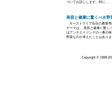
ついてお話しします。特に、...
美容と健康に驚くべき野菜 
オーストラリア在住の農業専
テーマは、 美容と健康に驚く
はアンチエイジングの一番の味
野菜なのか考えたことはあります
Copyright © 1999-2