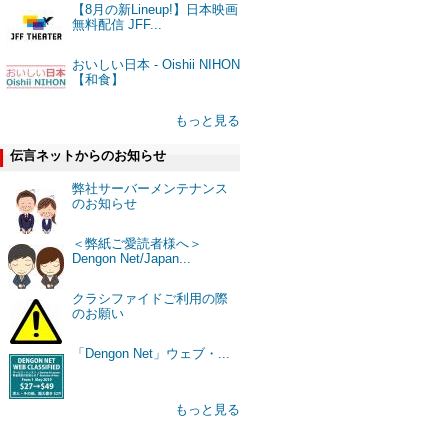
【8月の新Lineup!】日本映画
無料配信 JFF...
おいしい日本 - Oishii NIHON
【和食】
もっと見る
伝言ネットからのお知らせ
弊社サーバーメンテナンス
のお知らせ
＜弊紙ご愛読者様へ＞
Dengon Net/Japan...
クラシファイドご利用の際
のお願い
「Dengon Net」ウェブ・...
もっと見る