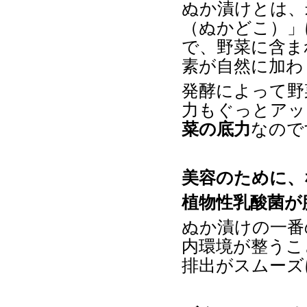
ぬか漬けとは、
（ぬかどこ）」
で、野菜に含ま
素が自然に加わ
発酵によって野
力もぐっとアッ
菜の底力
なので
美容のために、
植物性乳酸菌が
ぬか漬けの一番
内環境が整うこ
排出がスムーズ