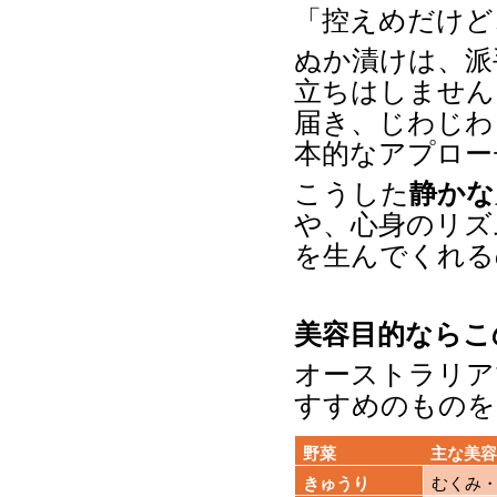
「控えめだけど
ぬか漬けは、派
立ちはしません
届き、じわじわ
本的なアプロー
こうした
静かな
や、心身のリズ
を生んでくれる
美容目的ならこ
オーストラリア
すすめのものを
野菜
主な美
きゅうり
むくみ