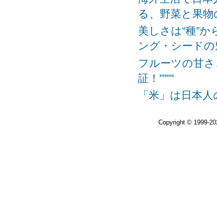
る、野菜と果物の
美しさは“種”
ング・シードの魅
フルーツの甘さ
証！””""
「米」は日本人の
Copyright © 1999-2