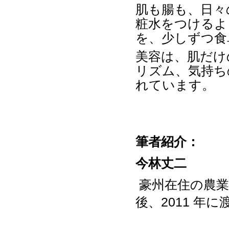
肌も腸も、日々
粧水をつけるよ
を、少しずつ食
美容は、肌だけ
リズム、気持ち
れています。
筆者紹介：
今林丈二
豪州在住の農
後、
2011
年に