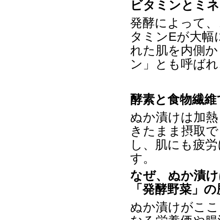
ビタミンとミネ
発酵によって、
タミン
E
が大幅
れた肌を内側か
ン」とも呼ばれ
酵素と食物繊維
ぬか漬けは加熱
きたまま摂取で
し、肌にも疲労
す。
なぜ、ぬか漬け
「発酵野菜」の
ぬか漬けがここ