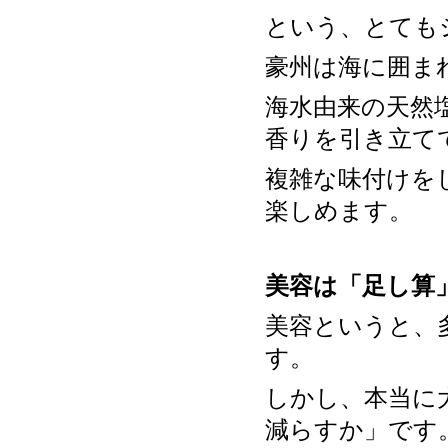
という、とても
豪州は海に囲ま
海水由来の天然
香りを引き立て
複雑な味付けを
楽しめます。
美容は「足し算
美容というと、
す。
しかし、本当に
減らすか」です