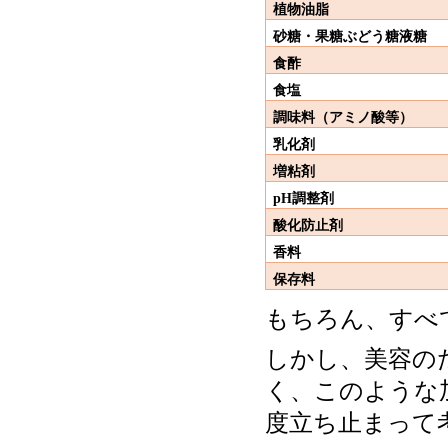
植物油脂
砂糖・果糖ぶどう糖液糖
食酢
食塩
調味料（アミノ酸等）
乳化剤
増粘剤
pH
調整剤
酸化防止剤
香料
保存料
もちろん、すべ
しかし、美容の
く、このような
度立ち止まって