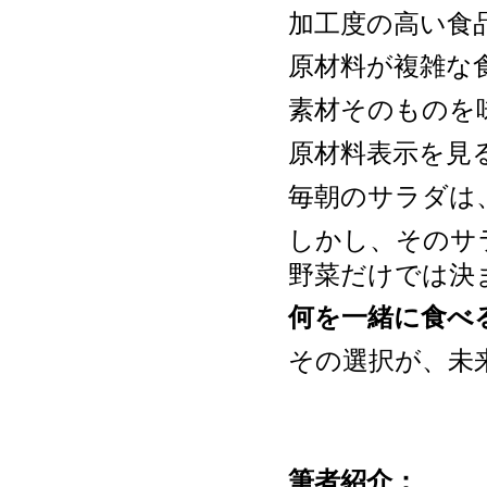
加工度の高い食
原材料が複雑な
素材そのものを
原材料表示を見
毎朝のサラダは
しかし、そのサ
野菜だけでは決
何を一緒に食べ
その選択が、未
筆者紹介：