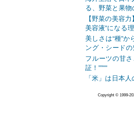
る、野菜と果物の
【野菜の美容力
美容液”になる理由
美しさは“種”
ング・シードの魅
フルーツの甘さ
証！””""
「米」は日本人の
Copyright © 1999-2