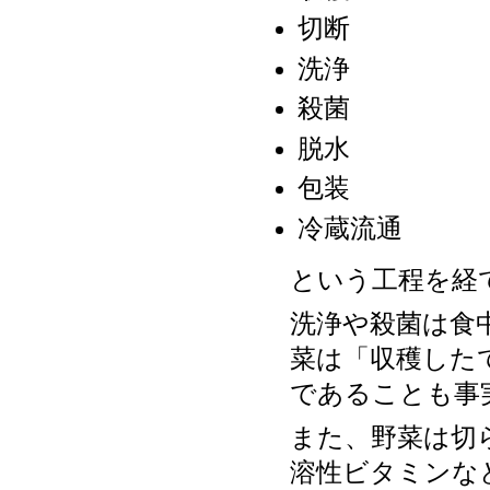
切断
洗浄
殺菌
脱水
包装
冷蔵流通
という工程を経
洗浄や殺菌は食
菜は「収穫した
であることも事
また、野菜は切
溶性ビタミンな