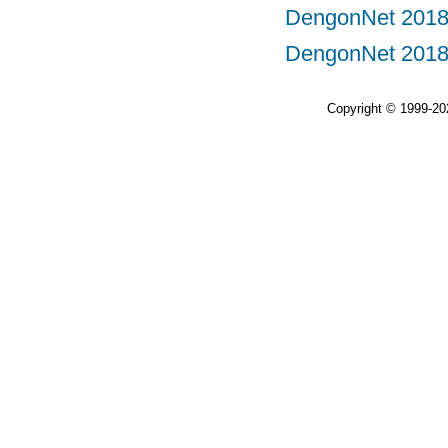
DengonNet 
DengonNet 
Copyright © 1999-2