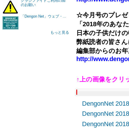
クラシファイドご利用の際
のお願い
☆今月号のプレゼ
「Dengon Net」ウェブ・...
「2018年のあな
日本の子供だけの
もっと見る
弊紙読者の皆さん
編集部からのお年
http://www.dengo
↑上の画像をクリ
DengonNet 
DengonNet 
DengonNet 