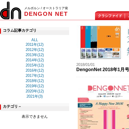
メルボルン / オーストラリア発
DENGON NET
クラシファイド
コラム記事カテゴリ
ALL
2011年(12)
2012年(12)
2013年(12)
2014年(12)
2018/01/01
2015年(12)
DengonNet 2018年
2016年(12)
2017年(12)
2018年(12)
2019年(12)
2020年(12)
2021年(3)
カテゴリ－
表示できません