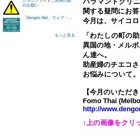
パラマントクリニ
クラシファイドご利用の際
のお願い
関する疑問にお答
「Dengon Net」ウェブ・...
今月は、サイコロ
「わたしの町の助
もっと見る
異国の地・メルボ
ん達へ。
助産婦のチエコさ
お悩みについて。
【今月のいただき
Fomo Thai (Melbo
http://www.dengo
↑上の画像をクリ