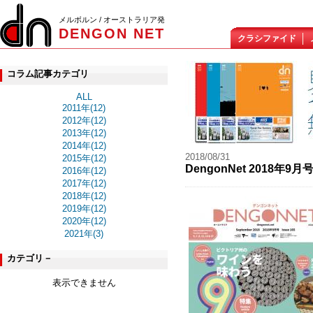
メルボルン / オーストラリア発
DENGON NET
クラシファイド
コラム記事カテゴリ
ALL
2011年(12)
2012年(12)
2013年(12)
2014年(12)
2018/08/31
2015年(12)
DengonNet 2018年
2016年(12)
2017年(12)
2018年(12)
2019年(12)
2020年(12)
2021年(3)
カテゴリ－
表示できません