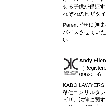
せる子供が保証す
れぞれのビザタ
Parentビザ
バイスさせていただ
い。
Andy E
（Registere
0962018)
KABO LAWYE
移住コンサルタン
ビザ、法律に関す