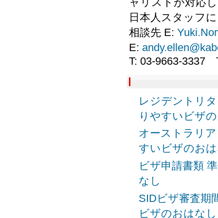
ャリストが対応し
日本人スタッフに
相談先 E:
Yuki.No
E:
andy.ellen@kab
T: 03-9663-3337 T2
レジデントリター
りやすいビザの
オーストラリアビ
すいビザのおは
ビザ申請書類 準
なし
SIDビザ審査期間
ビザのおはなし