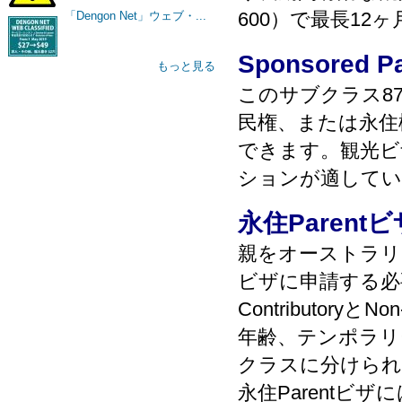
600）で最長1
「Dengon Net」ウェブ・...
Sponsore
もっと見る
このサブクラス8
民権、または永住
できます。観光ビ
ションが適してい
永住Parent
親をオーストラリ
ビザに申請する必
Contributory
年齢、テンポラリ
クラスに分けられ
永住Parent