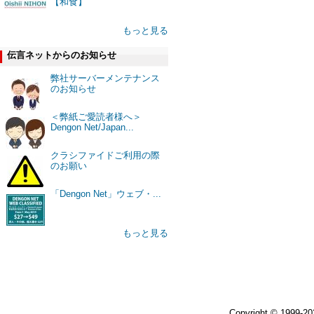
【和食】
もっと見る
伝言ネットからのお知らせ
弊社サーバーメンテナンス
のお知らせ
＜弊紙ご愛読者様へ＞
Dengon Net/Japan...
クラシファイドご利用の際
のお願い
「Dengon Net」ウェブ・...
もっと見る
Copyright © 1999-2