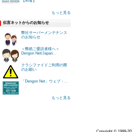
【和食】
もっと見る
伝言ネットからのお知らせ
弊社サーバーメンテナンス
のお知らせ
＜弊紙ご愛読者様へ＞
Dengon Net/Japan...
クラシファイドご利用の際
のお願い
「Dengon Net」ウェブ・...
もっと見る
Copyright © 1999-2