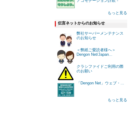
アコモデーション詐欺 -
もっと見る
伝言ネットからのお知らせ
弊社サーバーメンテナンス
のお知らせ
＜弊紙ご愛読者様へ＞
Dengon Net/Japan...
クラシファイドご利用の際
のお願い
「Dengon Net」ウェブ・...
もっと見る