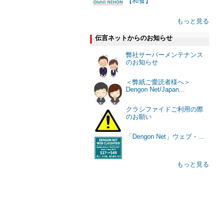
【和食】
もっと見る
伝言ネットからのお知らせ
弊社サーバーメンテナンス
のお知らせ
＜弊紙ご愛読者様へ＞
Dengon Net/Japan...
クラシファイドご利用の際
のお願い
「Dengon Net」ウェブ・...
もっと見る