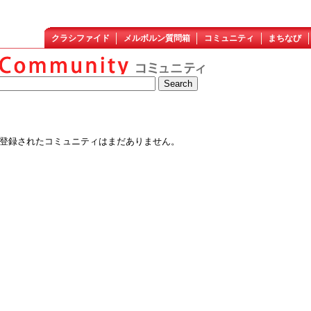
クラシファイド
メルボルン質問箱
コミュニティ
まちなび
登録されたコミュニティはまだありません。