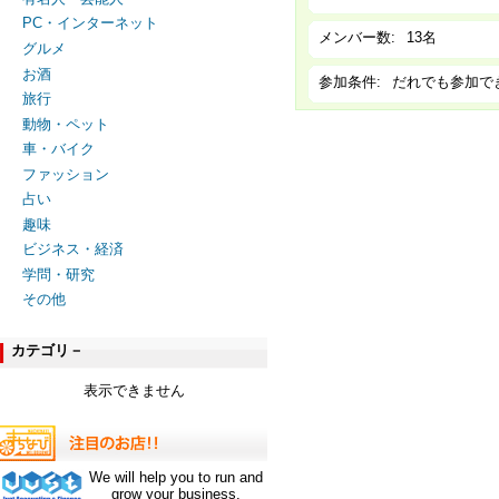
PC・インターネット
メンバー数:
13名
グルメ
お酒
参加条件:
だれでも参加で
旅行
動物・ペット
車・バイク
ファッション
占い
趣味
ビジネス・経済
学問・研究
その他
カテゴリ－
表示できません
We will help you to run and
grow your business.