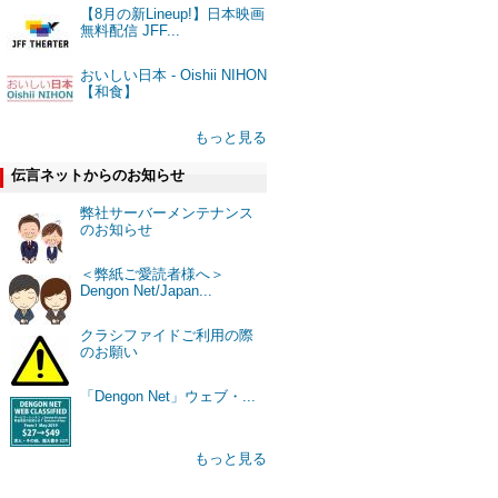
【8月の新Lineup!】日本映画
無料配信 JFF...
おいしい日本 - Oishii NIHON
【和食】
もっと見る
伝言ネットからのお知らせ
弊社サーバーメンテナンス
のお知らせ
＜弊紙ご愛読者様へ＞
Dengon Net/Japan...
クラシファイドご利用の際
のお願い
「Dengon Net」ウェブ・...
もっと見る