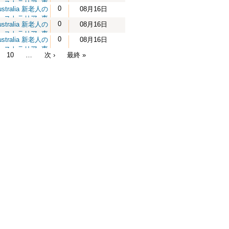
ーストラリア
,
東
ベント情報
0
ustralia 新老人の
08月16日
震災チャリティイ
ーストラリア
,
東
ベント情報
0
ustralia 新老人の
08月16日
震災チャリティイ
ーストラリア
,
東
ベント情報
0
ustralia 新老人の
08月16日
震災チャリティイ
ーストラリア
,
東
ベント情報
10
…
次 ›
最終 »
震災チャリティイ
ベント情報