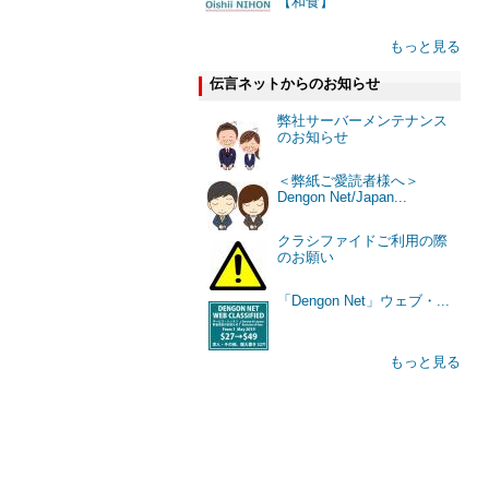
【和食】
もっと見る
伝言ネットからのお知らせ
弊社サーバーメンテナンス
のお知らせ
＜弊紙ご愛読者様へ＞
Dengon Net/Japan...
クラシファイドご利用の際
のお願い
「Dengon Net」ウェブ・...
もっと見る