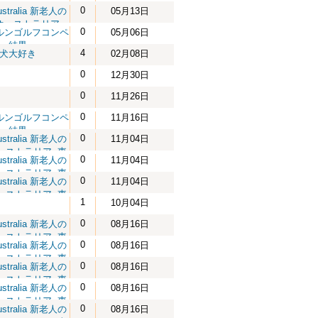
0
ustralia 新老人の
05月13日
オーストラリア
0
ルンゴルフコンペ
05月06日
結果
4
犬大好き
02月08日
0
12月30日
0
11月26日
0
ルンゴルフコンペ
11月16日
結果
0
ustralia 新老人の
11月04日
ーストラリア
,
東
0
ustralia 新老人の
11月04日
震災チャリティイ
ーストラリア
,
東
ベント情報
0
ustralia 新老人の
11月04日
震災チャリティイ
ーストラリア
,
東
ベント情報
1
10月04日
震災チャリティイ
ベント情報
0
ustralia 新老人の
08月16日
ーストラリア
,
東
0
ustralia 新老人の
08月16日
震災チャリティイ
ーストラリア
,
東
ベント情報
0
ustralia 新老人の
08月16日
震災チャリティイ
ーストラリア
,
東
ベント情報
0
ustralia 新老人の
08月16日
震災チャリティイ
ーストラリア
,
東
ベント情報
0
ustralia 新老人の
08月16日
震災チャリティイ