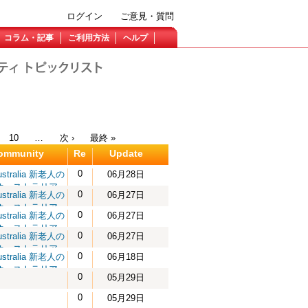
ログイン
ご意見・質問
コラム・記事
ご利用方法
ヘルプ
10
…
次 ›
最終 »
ommunity
Re
Update
0
ustralia 新老人の
06月28日
オーストラリア
0
ustralia 新老人の
06月27日
オーストラリア
0
ustralia 新老人の
06月27日
オーストラリア
0
ustralia 新老人の
06月27日
オーストラリア
0
ustralia 新老人の
06月18日
オーストラリア
0
05月29日
0
05月29日