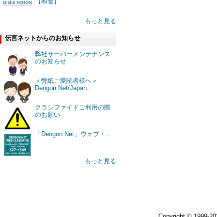
【和食】
もっと見る
伝言ネットからのお知らせ
弊社サーバーメンテナンス
のお知らせ
＜弊紙ご愛読者様へ＞
Dengon Net/Japan...
クラシファイドご利用の際
のお願い
「Dengon Net」ウェブ・...
もっと見る
Copyright © 1999-2