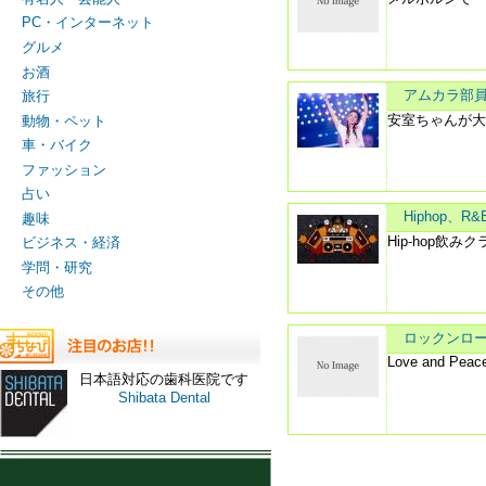
PC・インターネット
グルメ
お酒
アムカラ部員
旅行
安室ちゃんが
動物・ペット
車・バイク
ファッション
占い
Hiphop、
趣味
Hip-hop飲み
ビジネス・経済
学問・研究
その他
ロックンロー
Love and Peac
日本語対応の歯科医院です
Shibata Dental