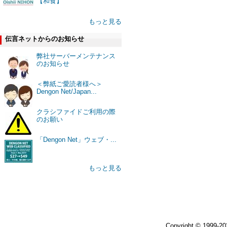
【和食】
もっと見る
伝言ネットからのお知らせ
弊社サーバーメンテナンス
のお知らせ
＜弊紙ご愛読者様へ＞
Dengon Net/Japan...
クラシファイドご利用の際
のお願い
「Dengon Net」ウェブ・...
もっと見る
Copyright © 1999-2