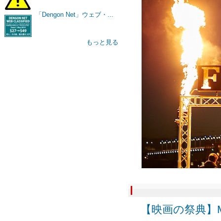
「Dengon Net」ウェブ・...
もっと見る
【映画の祭典】Melbour