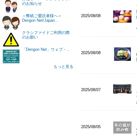
のお知らせ
2025/08/08
＜弊紙ご愛読者様へ＞
Dengon Net/Japan...
クラシファイドご利用の際
のお願い
「Dengon Net」ウェブ・...
2025/08/08
もっと見る
2025/08/07
2025/08/05