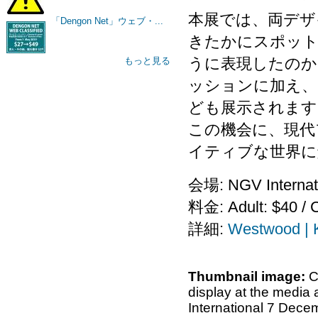
本展では、両デザ
「Dengon Net」ウェブ・...
きたかにスポット
うに表現したのか
もっと見る
ッションに加え、
ども展示されます
この機会に、現代
イティブな世界に
会場: NGV Internati
料金: Adult: $40 / Ch
詳細:
Westwood |
Thumbnail image:
C
display at the medi
International 7 Dece