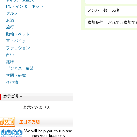
PC・インターネット
メンバー数:
55名
グルメ
お酒
参加条件:
だれでも参加で
旅行
動物・ペット
車・バイク
ファッション
占い
趣味
ビジネス・経済
学問・研究
その他
カテゴリ－
表示できません
We will help you to run and
grow your business.