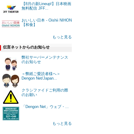
【8月の新Lineup!】日本映画
無料配信 JFF...
おいしい日本 - Oishii NIHON
【和食】
もっと見る
伝言ネットからのお知らせ
弊社サーバーメンテナンス
のお知らせ
＜弊紙ご愛読者様へ＞
Dengon Net/Japan...
クラシファイドご利用の際
のお願い
「Dengon Net」ウェブ・...
もっと見る