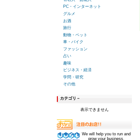
PC・インターネット
グルメ
お酒
旅行
動物・ペット
車・バイク
ファッション
占い
趣味
ビジネス・経済
学問・研究
その他
カテゴリ－
表示できません
We will help you to run and
grow your business.