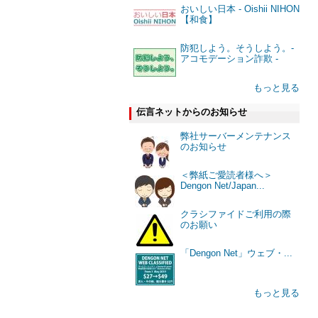
おいしい日本 - Oishii NIHON
【和食】
防犯しよう。そうしよう。-
アコモデーション詐欺 -
もっと見る
伝言ネットからのお知らせ
弊社サーバーメンテナンス
のお知らせ
＜弊紙ご愛読者様へ＞
Dengon Net/Japan...
クラシファイドご利用の際
のお願い
「Dengon Net」ウェブ・...
もっと見る