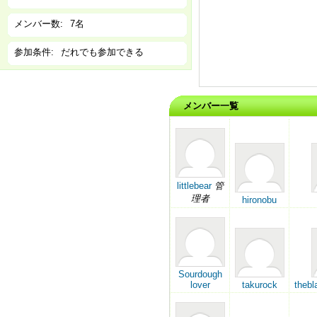
メンバー数:
7名
参加条件:
だれでも参加できる
メンバー一覧
littlebear
管
理者
hironobu
Sourdough
lover
takurock
thebl