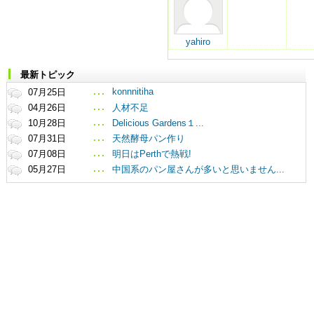
yahiro
最新トピック
konnnitiha
07月25日
04月26日
人材不足
10月28日
Delicious Gardens１...
07月31日
天然酵母パン作り
07月08日
明日はPerthで熱戦!
05月27日
中国系のパン屋さんが多いと思いません...