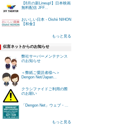
【8月の新Lineup!】日本映画
無料配信 JFF...
おいしい日本 - Oishii NIHON
【和食】
もっと見る
伝言ネットからのお知らせ
弊社サーバーメンテナンス
のお知らせ
＜弊紙ご愛読者様へ＞
Dengon Net/Japan...
クラシファイドご利用の際
のお願い
「Dengon Net」ウェブ・...
もっと見る