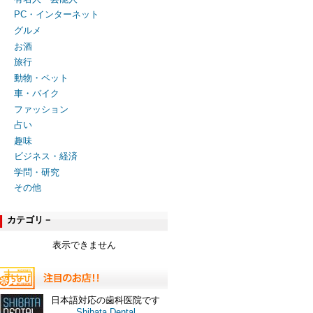
PC・インターネット
グルメ
お酒
旅行
動物・ペット
車・バイク
ファッション
占い
趣味
ビジネス・経済
学問・研究
その他
カテゴリ－
表示できません
日本語対応の歯科医院です
Shibata Dental