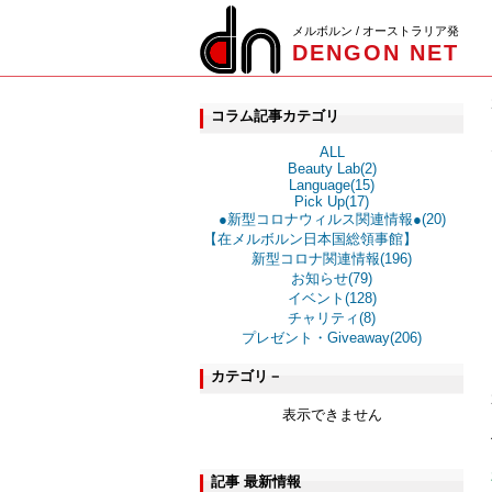
メルボルン / オーストラリア発
DENGON NET
コラム記事カテゴリ
ALL
Beauty Lab(2)
Language(15)
Pick Up(17)
●新型コロナウィルス関連情報●(20)
【在メルボルン日本国総領事館】
新型コロナ関連情報(196)
お知らせ(79)
イベント(128)
チャリティ(8)
プレゼント・Giveaway(206)
カテゴリ－
表示できません
記事 最新情報