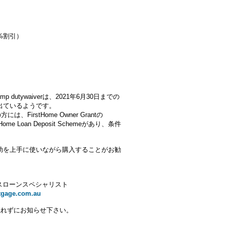
%割引）
tywaiverは、2021年6月30日までの
出ているようです。
には、FirstHome Owner Grantの
とHome Loan Deposit Schemeがあり、条件
助を上手に使いながら購入することがお勧
スローンスペシャリスト
tgage.com.au
忘れずにお知らせ下さい。