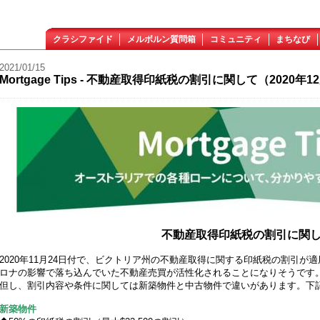
クラシファイド
メルボルン質問箱
コミュニティ
まちなび
2021/01/15
Mortgage Tips - 不動産取得印紙税の割引に関して（2020年
不動産取得印紙税の割引に関
2020年11月24日付で、ビクトリア州の不動産取得に関する印紙税の割引
ロナの影響で落ち込んでいた不動産売買が活性化されることになりそうです
但し、割引内容や条件に関しては新築物件と中古物件で違いがあります。下
新築物件