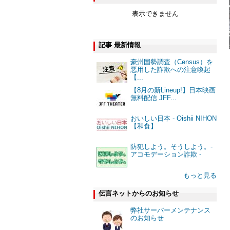
表示できません
記事 最新情報
豪州国勢調査（Census）を
悪用した詐欺への注意喚起
【...
【8月の新Lineup!】日本映画
無料配信 JFF...
おいしい日本 - Oishii NIHON
【和食】
防犯しよう。そうしよう。-
アコモデーション詐欺 -
もっと見る
伝言ネットからのお知らせ
弊社サーバーメンテナンス
のお知らせ