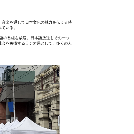
、音楽を通して日本文化の魅力を伝える時
れている。
言語の番組を放送。日本語放送もその一つ
社会を象徴するラジオ局として、多くの人