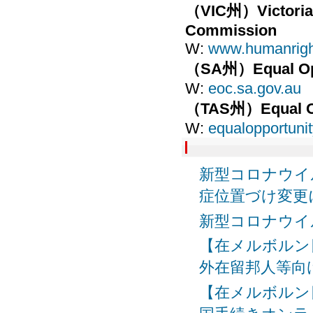
（VIC州）Victorian
Commission
W:
www.humanrigh
（SA州）Equal Opp
W:
eoc.sa.gov.au
（TAS州）Equal Op
W:
equalopportunit
新型コロナウイ
症位置づけ変更
新型コロナウイ
【在メルボルン
外在留邦人等向
【在メルボルン