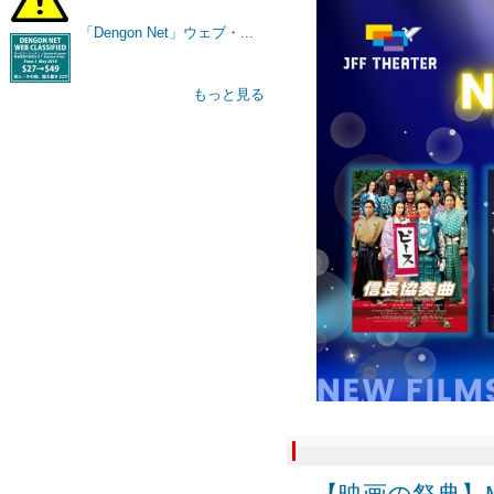
「Dengon Net」ウェブ・...
もっと見る