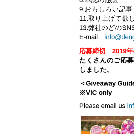
9.おもしろい記
11.取り上げて
13.弊社のどのS
E-mail
info@deng
応募締切 2019
たくさんのご応募
しました。
＜Giveaway Guid
※VIC only
Please email us
in