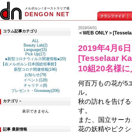
メルボルン / オーストラリア発
DENGON NET
クラシファイド
2019/04/01
コラム記事カテゴリ
＜WEB ONLY＞[Tesselaa
ALL
Beauty Lab(2)
2019年4月6
Language(15)
Pick Up(17)
[Tesselaar Ka
●新型コロナウィルス関連情報●(20)
【在メルボルン日本国総領事館】
10組20名様
新型コロナ関連情報(196)
お知らせ(79)
イベント(128)
何百万もの花が5
チャリティ(8)
プレゼント・Giveaway(206)
ル。
秋の訪れを告げる
カテゴリ－
す。
表示できません
また、国立サーカス芸
花の妖精やピクシ
記事 最新情報