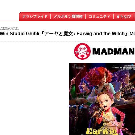
クラシファイド
メルボルン質問箱
コミュニティ
まちなび
2021/02/01
Win Studio Ghibli『アーヤと魔女 / Earwig and the Witch』Mo