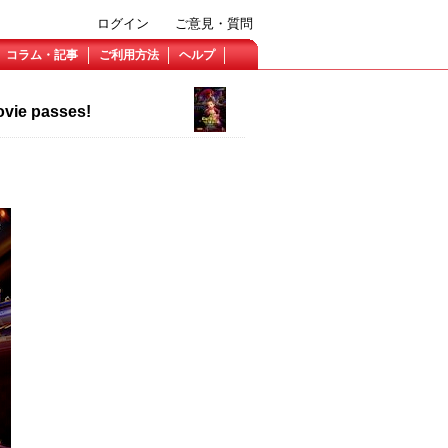
ログイン
ご意見・質問
コラム・記事
ご利用方法
ヘルプ
vie passes!