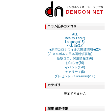
メルボルン / オーストラリア発
DENGON NET
コラム記事カテゴリ
ALL
Beauty Lab(2)
Language(15)
Pick Up(17)
●新型コロナウィルス関連情報●(20)
【在メルボルン日本国総領事館】
新型コロナ関連情報(196)
お知らせ(79)
イベント(128)
チャリティ(8)
プレゼント・Giveaway(206)
カテゴリ－
表示できません
記事 最新情報