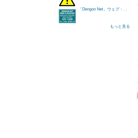
「Dengon Net」ウェブ・...
もっと見る